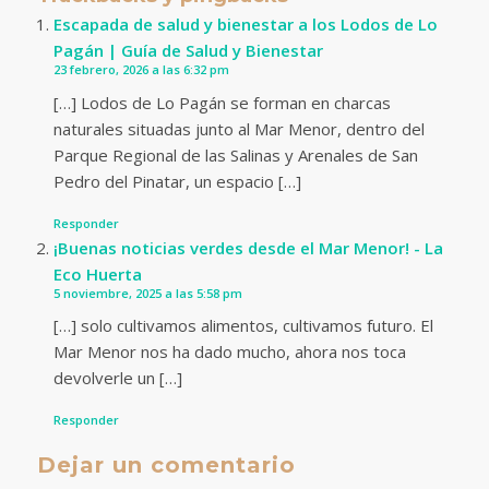
Escapada de salud y bienestar a los Lodos de Lo
Pagán | Guía de Salud y Bienestar
23 febrero, 2026 a las 6:32 pm
[…] Lodos de Lo Pagán se forman en charcas
naturales situadas junto al Mar Menor, dentro del
Parque Regional de las Salinas y Arenales de San
Pedro del Pinatar, un espacio […]
Responder
¡Buenas noticias verdes desde el Mar Menor! - La
Eco Huerta
5 noviembre, 2025 a las 5:58 pm
[…] solo cultivamos alimentos, cultivamos futuro. El
Mar Menor nos ha dado mucho, ahora nos toca
devolverle un […]
Responder
Dejar un comentario