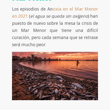
Los episodios de An
oxia en el Mar Menor
en 2021
(
el agua se queda sin oxígeno
) han
puesto de nuevo sobre la mesa la crisis de
un Mar Menor que tiene una difícil
curación, pero cada semana que se retrase
será mucho peor.