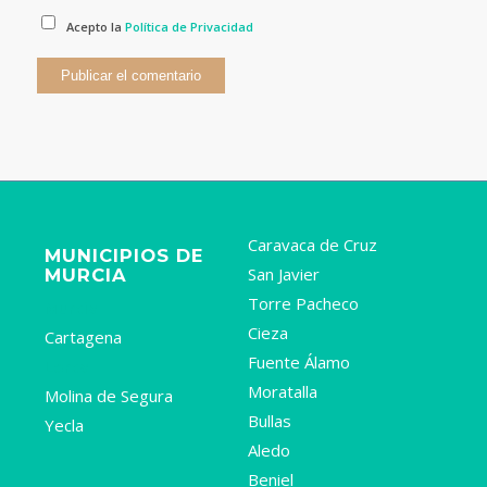
Acepto la
Política de Privacidad
Caravaca de Cruz
MUNICIPIOS DE
San Javier
MURCIA
Torre Pacheco
Murcia
Cieza
Cartagena
Fuente Álamo
Lorca
Moratalla
Molina de Segura
Bullas
Yecla
Aledo
Beniel