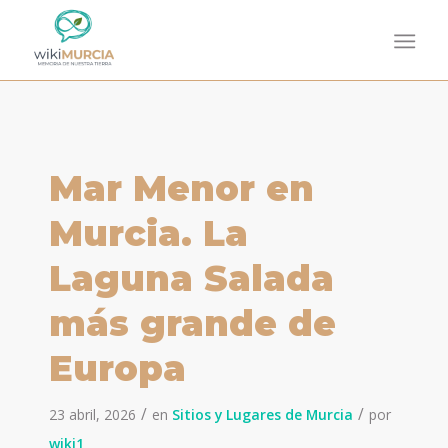
dice:
dice:
Mar Menor en
Murcia. La
Laguna Salada
más grande de
Europa
/
/
23 abril, 2026
en
Sitios y Lugares de Murcia
por
wiki1