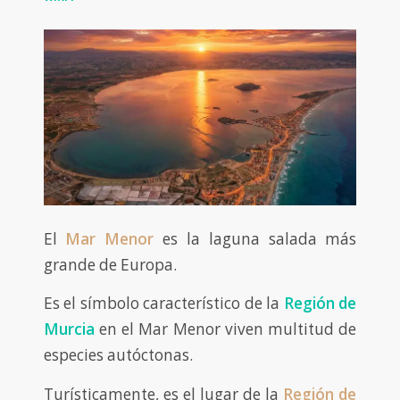
El
Mar Menor
es la laguna salada más
grande de Europa.
Es el símbolo característico de la
Región de
Murcia
en el Mar Menor viven multitud de
especies autóctonas.
Turísticamente, es el lugar de la
Región de