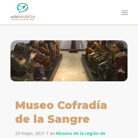
Museo Cofradía
de la Sangre
/
23 mayo, 2021
en
Museos de la región de