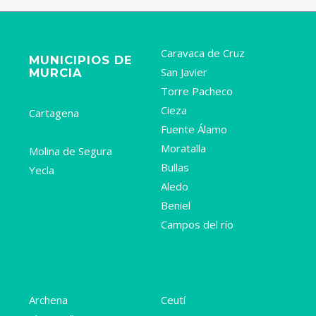
Caravaca de Cruz
MUNICIPIOS DE
San Javier
MURCIA
Torre Pacheco
Murcia
Cieza
Cartagena
Fuente Álamo
Lorca
Moratalla
Molina de Segura
Bullas
Yecla
Aledo
Beniel
Campos del río
Archena
Ceutí