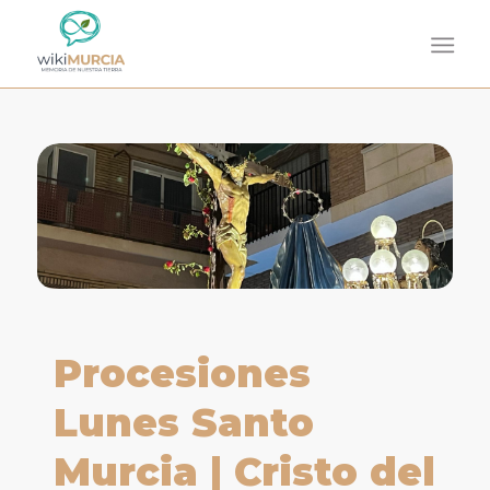
Procesiones
Lunes Santo
Murcia | Cristo del