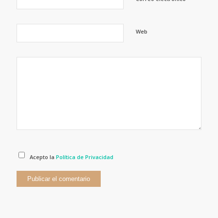
Web
Acepto la
Política de Privacidad