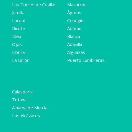
Las Torres de Cotillas
Mazarrón
Jumilla
Águilas
Lorquí
Cehegin
Ricote
Abarán
Ulea
Blanca
Ojos
Abanilla
Librilla
Alguazas
La Unión
Puerto Lumbreras
Calasparra
Totana
Alhama de Murcia
Los Alcázares
San Pedro del Pinatar
Villanueva del río