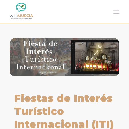
Fiestas de Interés
Turístico
Internacional (ITI)