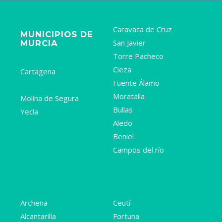
Caravaca de Cruz
MUNICIPIOS DE
San Javier
MURCIA
Torre Pacheco
Murcia
Cieza
Cartagena
Fuente Álamo
Lorca
Moratalla
Molina de Segura
Bullas
Yecla
Aledo
Beniel
Campos del río
Archena
Ceutí
Alcantarilla
Fortuna