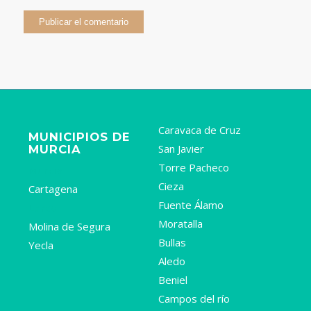
Caravaca de Cruz
MUNICIPIOS DE
San Javier
MURCIA
Torre Pacheco
Murcia
Cieza
Cartagena
Fuente Álamo
Lorca
Moratalla
Molina de Segura
Bullas
Yecla
Aledo
Beniel
Campos del río