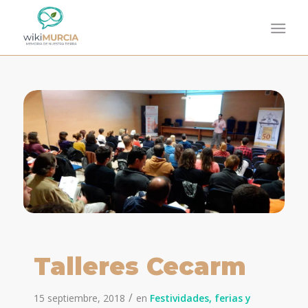
Talleres Cecarm
/
15 septiembre, 2018
en
Festividades, ferias y