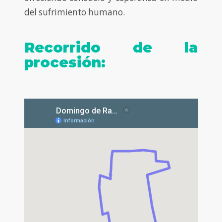
del sufrimiento humano.
Recorrido de la
procesión: