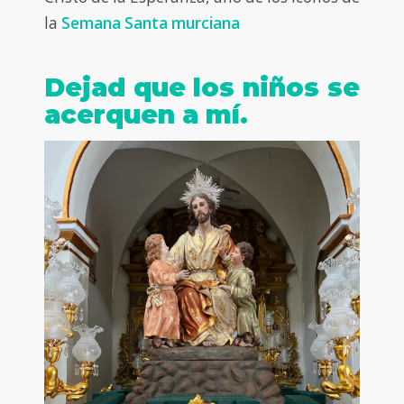
la
Semana Santa murciana
Dejad que los niños se
acerquen a mí.