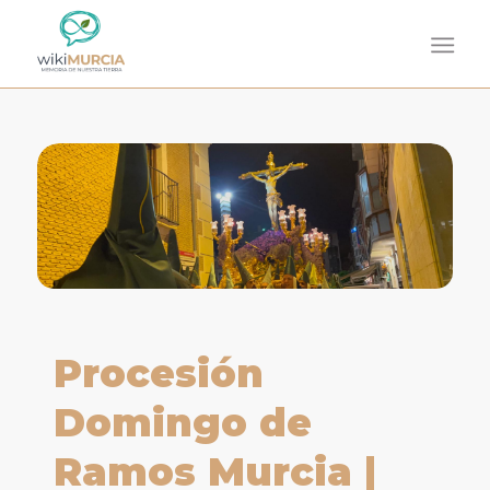
dice:
Procesión
Domingo de
Ramos Murcia |