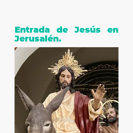
Entrada de Jesús en
Jerusalén.