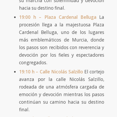
su marcha con solemnidad y devoción
hacia su destino final.
19:00 h – Plaza Cardenal Belluga
La
procesión llega a la majestuosa Plaza
Cardenal Belluga, uno de los lugares
más emblemáticos de Murcia, donde
los pasos son recibidos con reverencia y
devoción por los fieles y espectadores
congregados.
19:10 h – Calle Nicolás Salzillo
El cortejo
avanza por la calle Nicolás Salzillo,
rodeada de una atmósfera cargada de
emoción y devoción mientras los pasos
continúan su camino hacia su destino
final.